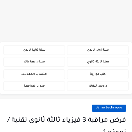
سنة أولى ثانوي
سنة ثانية ثانوي
سنة ثالثة ثانوي
سنة رابعة باك
كتب موازية
احتساب المعدلات
دروس تدارك
جدول المراجعة
3ème technique
فرض مراقبة 3 فيزياء ثالثة ثانوي تقنية /