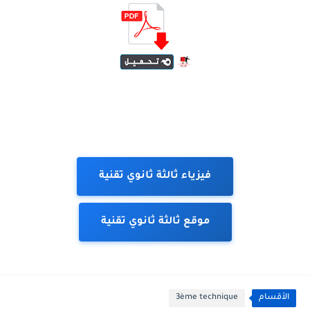
فيزياء ثالثة ثانوي تقنية
موقع ثالثة ثانوي تقنية
الأقسام
3ème technique