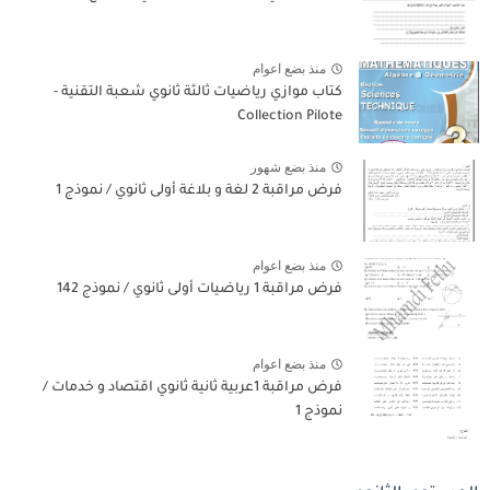
منذ بضع اعوام
كتاب موازي رياضيات ثالثة ثانوي شعبة التقنية -
Collection Pilote
منذ بضع شهور
فرض مراقبة 2 لغة و بلاغة أولى ثانوي / نموذج 1
منذ بضع اعوام
فرض مراقبة 1 رياضيات أولى ثانوي / نموذج 142
منذ بضع اعوام
فرض مراقبة 1عربية ثانية ثانوي اقتصاد و خدمات /
نموذج 1