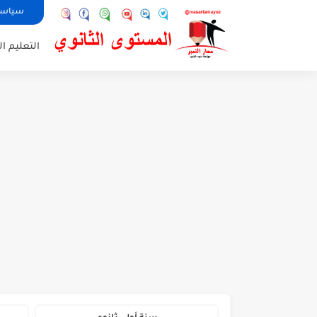
سياسة
التعليم ال