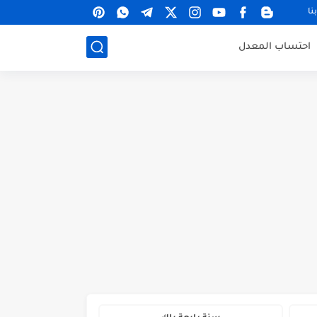
نا
احتساب المعدل