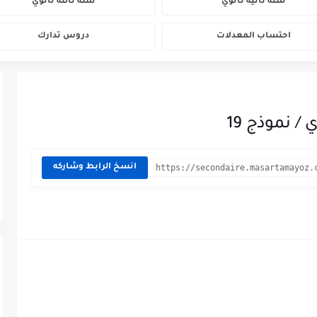
سنة ثانية ثانوي
سنة ثالثة ثانوي
احتساب المعدلات
دروس تدارك
انسخ الرابط وشاركه