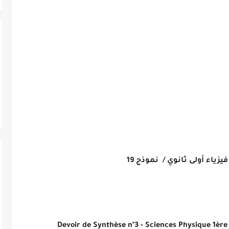
يزياء
أولى ثانوي
/
نموذج 19
Devoir de Synthèse n°3 - Sciences Physique
1ère