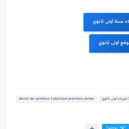
اء سنة أولى ثانوي
قع أولى ثانوي
devoir de synthèse 3 physique première année