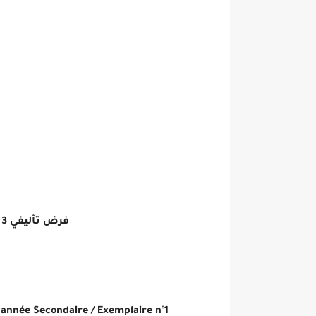
فرض تأليفي 3
ف
 année Secondaire /
Exemplaire n°1