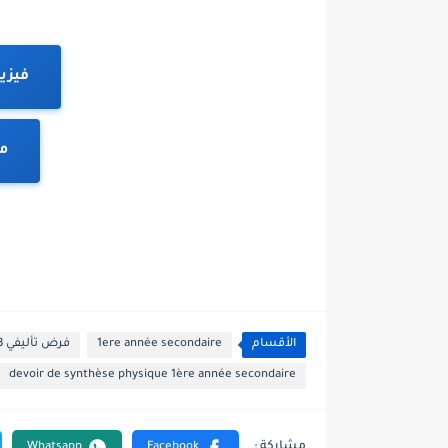
فيزي
مو
الأقسام
1ere année secondaire
فرض تأليفي 3 فيزياء أولى ثانوي
devoir de synthèse physique 1ère année secondaire