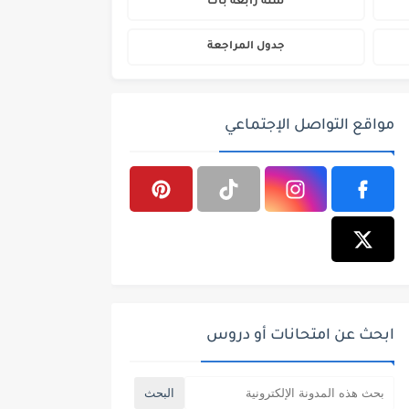
سنة رابعة باك
جدول المراجعة
مواقع التواصل الإجتماعي
ابحث عن امتحانات أو دروس