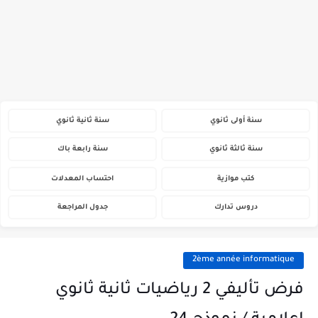
سنة أولى ثانوي
سنة ثانية ثانوي
سنة ثالثة ثانوي
سنة رابعة باك
كتب موازية
احتساب المعدلات
دروس تدارك
جدول المراجعة
2ème année informatique
فرض تأليفي 2 رياضيات ثانية ثانوي