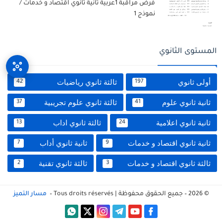
فرض مراقبة 1عربية ثانية ثانوي اقتصاد و خدمات /
نموذج 1
المستوى الثانوي
أولى ثانوي
ثالثة ثانوي رياضيات
42
197
ثانية ثانوي علوم
ثالثة ثانوي علوم تجريبية
37
41
ثانية ثانوي اعلامية
ثالثة ثانوي اداب
13
24
ثانية ثانوي اقتصاد و خدمات
ثانية ثانوي أداب
7
9
ثالثة ثانوي اقتصاد و خدمات
ثالثة ثانوي تقنية
2
3
© 2026 – جميع الحقوق محفوظة | Tous droits réservés –
مسار التميز