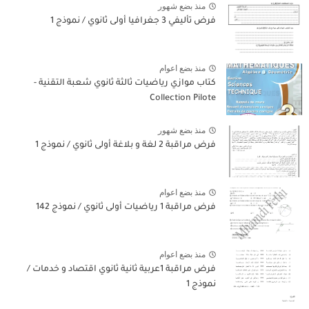
منذ بضع شهور
فرض تأليفي 3 جغرافيا أولى ثانوي / نموذج 1
منذ بضع اعوام
كتاب موازي رياضيات ثالثة ثانوي شعبة التقنية -
Collection Pilote
منذ بضع شهور
فرض مراقبة 2 لغة و بلاغة أولى ثانوي / نموذج 1
منذ بضع اعوام
فرض مراقبة 1 رياضيات أولى ثانوي / نموذج 142
منذ بضع اعوام
فرض مراقبة 1عربية ثانية ثانوي اقتصاد و خدمات /
نموذج 1