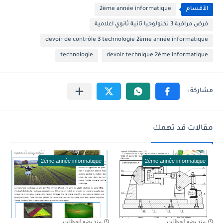
الأقسام
2ème année informatique
فرض مراقبة 3 تكنولوجيا ثانية ثانوي اعلامية
devoir de contrôle 3 technologie 2ème année informatique
technologie
devoir technique 2ème informatique
مقالات قد تهمك
2ème année informatique
2ème année informatique
منذ بضع لحظات
منذ بضع لحظات