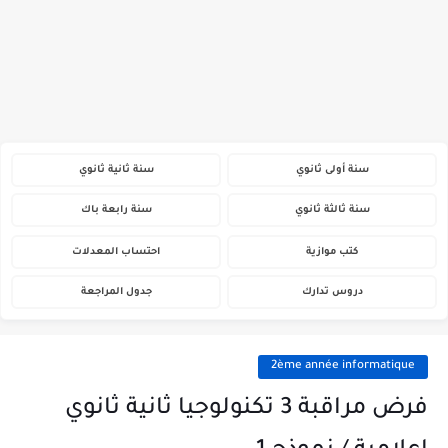
سنة أولى ثانوي
سنة ثانية ثانوي
سنة ثالثة ثانوي
سنة رابعة باك
كتب موازية
احتساب المعدلات
دروس تدارك
جدول المراجعة
2ème année informatique
فرض مراقبة 3 تكنولوجيا ثانية ثانوي