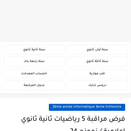
سنة أولى ثانوي
سنة ثانية ثانوي
سنة ثالثة ثانوي
سنة رابعة باك
كتب موازية
احتساب المعدلات
دروس تدارك
جدول المراجعة
2ème année informatique 3ème trimestre
فرض مراقبة 5 رياضيات ثانية ثانوي