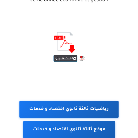
3ème année économie et gestion
رياضيات ثالثة ثانوي اقتصاد و خدمات
موقع ثالثة ثانوي اقتصاد و خدمات