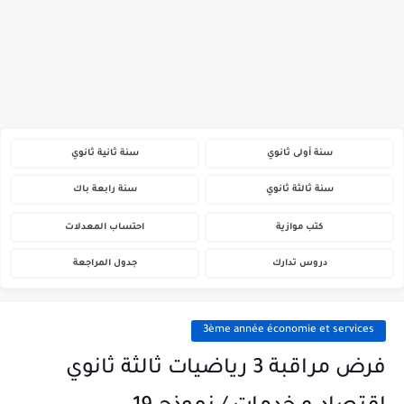
سنة أولى ثانوي
سنة ثانية ثانوي
سنة ثالثة ثانوي
سنة رابعة باك
كتب موازية
احتساب المعدلات
دروس تدارك
جدول المراجعة
3ème année économie et services
فرض مراقبة 3 رياضيات ثالثة ثانوي