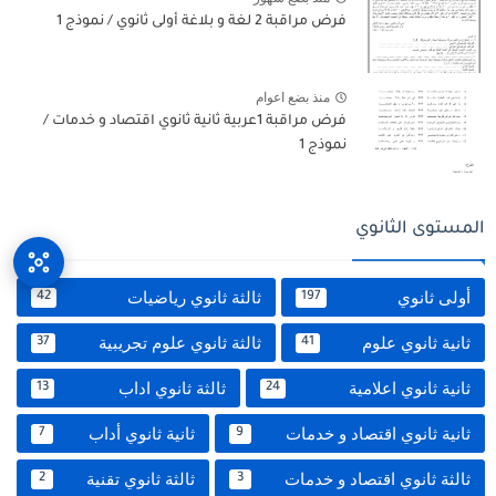
فرض مراقبة 2 لغة و بلاغة أولى ثانوي / نموذج 1
منذ بضع اعوام
فرض مراقبة 1عربية ثانية ثانوي اقتصاد و خدمات /
نموذج 1
المستوى الثانوي
أولى ثانوي
ثالثة ثانوي رياضيات
42
197
ثانية ثانوي علوم
ثالثة ثانوي علوم تجريبية
37
41
ثانية ثانوي اعلامية
ثالثة ثانوي اداب
13
24
ثانية ثانوي اقتصاد و خدمات
ثانية ثانوي أداب
7
9
ثالثة ثانوي اقتصاد و خدمات
ثالثة ثانوي تقنية
2
3