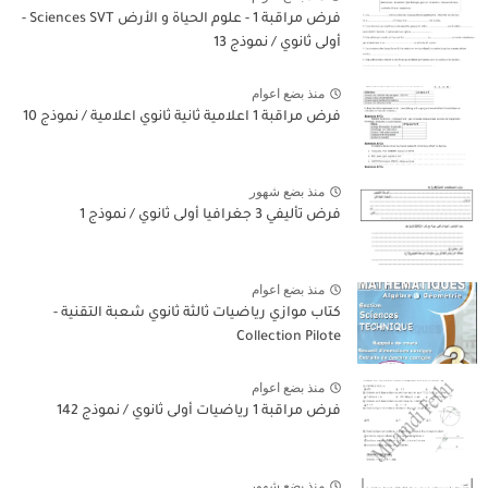
فرض مراقبة 1 - علوم الحياة و الأرض Sciences SVT -
أولى ثانوي / نموذج 13
منذ بضع اعوام
فرض مراقبة 1 اعلامية ثانية ثانوي اعلامية / نموذج 10
منذ بضع شهور
فرض تأليفي 3 جغرافيا أولى ثانوي / نموذج 1
منذ بضع اعوام
كتاب موازي رياضيات ثالثة ثانوي شعبة التقنية -
Collection Pilote
منذ بضع اعوام
فرض مراقبة 1 رياضيات أولى ثانوي / نموذج 142
منذ بضع شهور