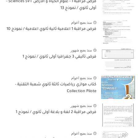
فرض مراقبة 1 - علوم الحياة و الأرض Sciences SVT -
أولى ثانوي / نموذج 13
منذ بضع اعوام
فرض مراقبة 1 اعلامية ثانية ثانوي اعلامية / نموذج 10
منذ بضع شهور
فرض تأليفي 3 جغرافيا أولى ثانوي / نموذج 1
منذ بضع اعوام
كتاب موازي رياضيات ثالثة ثانوي شعبة التقنية -
Collection Pilote
منذ بضع شهور
فرض مراقبة 2 لغة و بلاغة أولى ثانوي / نموذج 1
منذ بضع اعوام