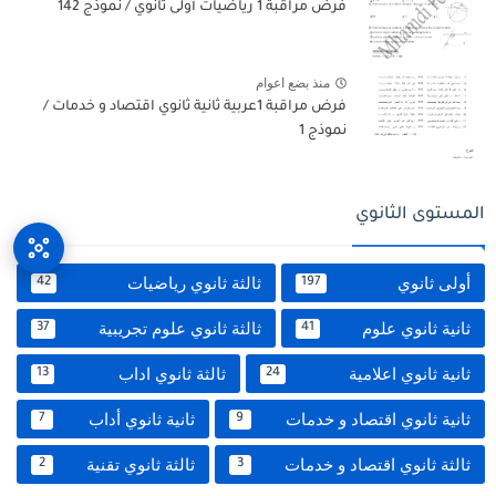
فرض مراقبة 1 رياضيات أولى ثانوي / نموذج 142
منذ بضع اعوام
فرض مراقبة 1عربية ثانية ثانوي اقتصاد و خدمات /
نموذج 1
المستوى الثانوي
أولى ثانوي
ثالثة ثانوي رياضيات
42
197
ثانية ثانوي علوم
ثالثة ثانوي علوم تجريبية
37
41
ثانية ثانوي اعلامية
ثالثة ثانوي اداب
13
24
ثانية ثانوي اقتصاد و خدمات
ثانية ثانوي أداب
7
9
ثالثة ثانوي اقتصاد و خدمات
ثالثة ثانوي تقنية
2
3