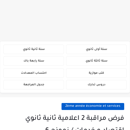
سنة أولى ثانوي
سنة ثانية ثانوي
سنة ثالثة ثانوي
سنة رابعة باك
كتب موازية
احتساب المعدلات
دروس تدارك
جدول المراجعة
2ème année économie et services
فرض مراقبة 2 اعلامية ثانية ثانوي