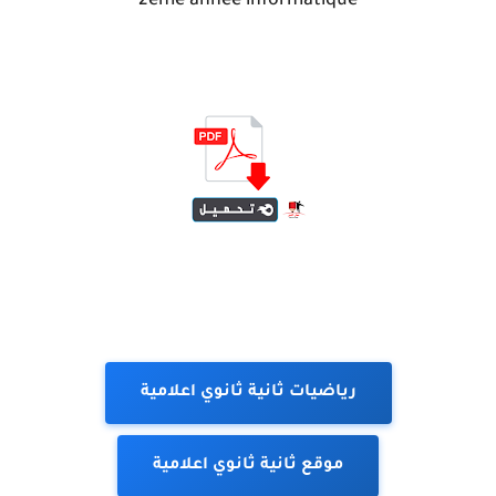
2ème année informatique
رياضيات ثانية ثانوي اعلامية
موقع ثانية ثانوي اعلامية