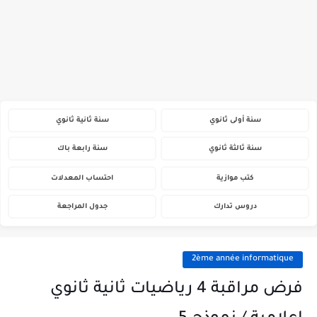
سنة أولى ثانوي
سنة ثانية ثانوي
سنة ثالثة ثانوي
سنة رابعة باك
كتب موازية
احتساب المعدلات
دروس تدارك
جدول المراجعة
2ème année informatique
فرض مراقبة 4 رياضيات ثانية ثانوي