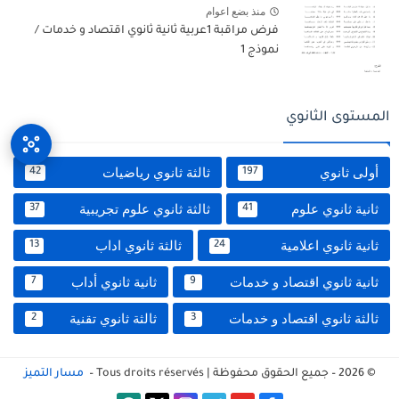
منذ بضع اعوام
فرض مراقبة 1عربية ثانية ثانوي اقتصاد و خدمات /
نموذج 1
المستوى الثانوي
أولى ثانوي
ثالثة ثانوي رياضيات
42
197
ثانية ثانوي علوم
ثالثة ثانوي علوم تجريبية
37
41
ثانية ثانوي اعلامية
ثالثة ثانوي اداب
13
24
ثانية ثانوي اقتصاد و خدمات
ثانية ثانوي أداب
7
9
ثالثة ثانوي اقتصاد و خدمات
ثالثة ثانوي تقنية
2
3
© 2026 – جميع الحقوق محفوظة | Tous droits réservés –
مسار التميز