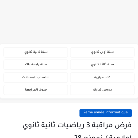
سنة أولى ثانوي
سنة ثانية ثانوي
سنة ثالثة ثانوي
سنة رابعة باك
كتب موازية
احتساب المعدلات
دروس تدارك
جدول المراجعة
2ème année informatique
فرض مراقبة 3 رياضيات ثانية ثانوي