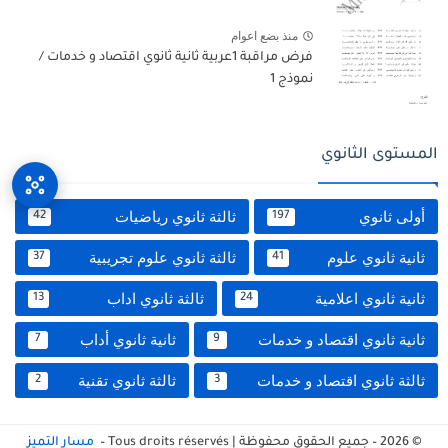
منذ بضع اعوام
فرض مراقبة 1عربية ثانية ثانوي اقتصاد و خدمات /
نموذج 1
المستوى الثانوي
أولى ثانوي
ثالثة ثانوي رياضيات
42
197
ثانية ثانوي علوم
ثالثة ثانوي علوم تجريبية
37
41
ثانية ثانوي اعلامية
ثالثة ثانوي اداب
13
24
ثانية ثانوي اقتصاد و خدمات
ثانية ثانوي أداب
7
9
ثالثة ثانوي اقتصاد و خدمات
ثالثة ثانوي تقنية
2
3
© 2026 – جميع الحقوق محفوظة | Tous droits réservés –
مسار التميز