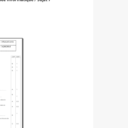
ée Informatique /
Sujet 7