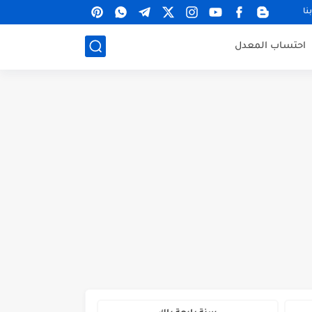
نا
احتساب المعدل