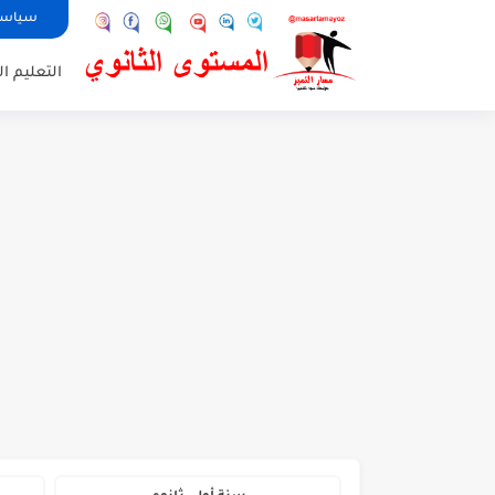
سياسة
التعليم ال