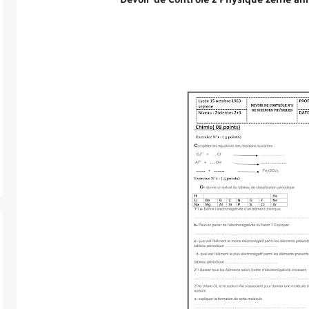
Devoir de Contrôle 2 Physique
2ème ann