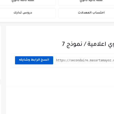
سنة ثانية ثانوي
سنة ثالثة ثانوي
احتساب المعدلات
دروس تدارك
انسخ الرابط وشاركه