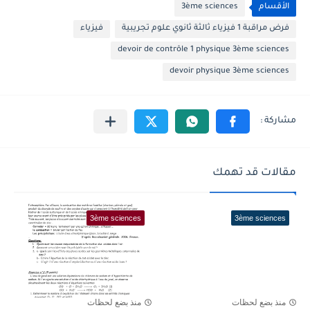
الأقسام
3ème sciences
فرض مراقبة 1 فيزياء ثالثة ثانوي علوم تجريبية
فيزياء
devoir de contrôle 1 physique 3ème sciences
devoir physique 3ème sciences
مقالات قد تهمك
3ème sciences
3ème sciences
منذ بضع لحظات
منذ بضع لحظات