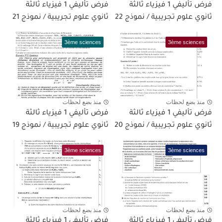
فرض تأليفي 1 فيزياء ثالثة
فرض تأليفي 1 فيزياء ثالثة
ثانوي علوم تجريبية / نموذج 22
ثانوي علوم تجريبية / نموذج 21
3ème sciences
3ème sciences
منذ بضع لحظات
منذ بضع لحظات
فرض تأليفي 1 فيزياء ثالثة
فرض تأليفي 1 فيزياء ثالثة
ثانوي علوم تجريبية / نموذج 20
ثانوي علوم تجريبية / نموذج 19
3ème sciences
3ème sciences
منذ بضع لحظات
منذ بضع لحظات
فرض تأليفي 1 فيزياء ثالثة
فرض تأليفي 1 فيزياء ثالثة