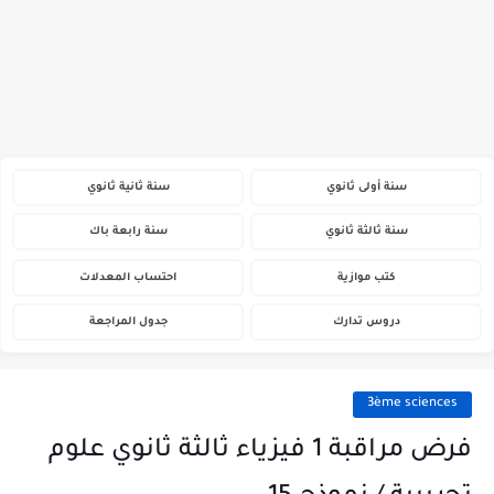
سنة أولى ثانوي
سنة ثانية ثانوي
سنة ثالثة ثانوي
سنة رابعة باك
كتب موازية
احتساب المعدلات
دروس تدارك
جدول المراجعة
3ème sciences
فرض مراقبة 1 فيزياء ثالثة ثانوي علوم