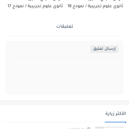
ثانوي علوم تجريبية / نموذج 18
ثانوي علوم تجريبية / نموذج 17
تعليقات
إرسال تعليق
الأكثر زيارة
منذ بضع شهور