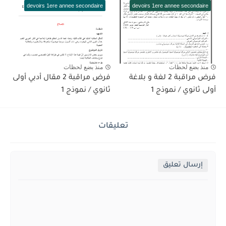
devoirs 1ere annee secondaire
devoirs 1ere annee secondaire
منذ بضع لحظات
منذ بضع لحظات
فرض مراقبة 2 لغة و بلاغة
فرض مراقبة 2 مقال أدبي أولى
أولى ثانوي / نموذج 1
ثانوي / نموذج 1
تعليقات
إرسال تعليق