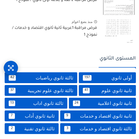
فرض مراقبة 2 لغة و بلاغة أولى ثانوي / نموذج 1
منذ بضع اعوام
فرض مراقبة 1عربية ثانية ثانوي اقتصاد و خدمات /
نموذج 1
المستوى الثانوي
أولى ثانوي
ثالثة ثانوي رياضيات
42
197
ثانية ثانوي علوم
ثالثة ثانوي علوم تجريبية
37
41
ثانية ثانوي اعلامية
ثالثة ثانوي اداب
13
24
ثانية ثانوي اقتصاد و خدمات
ثانية ثانوي أداب
7
9
ثالثة ثانوي اقتصاد و خدمات
ثالثة ثانوي تقنية
2
3