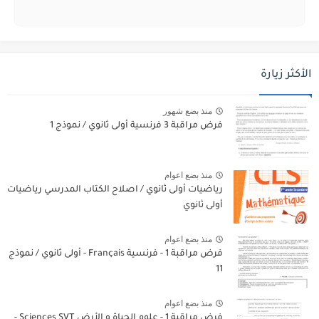
الأكثر زيارة
منذ بضع شهور
فرض مراقبة 3 فرنسية أولى ثانوي / نموذج 1
منذ بضع اعوام
رياضيات أولى ثانوي / اصلاح الكتاب المدرسي رياضيات
أولى ثانوي
منذ بضع اعوام
فرض مراقبة 1 - فرنسية Français - أولى ثانوي / نموذج
11
منذ بضع اعوام
فرض مراقبة 1 - علوم الحياة و الأرض Sciences SVT -