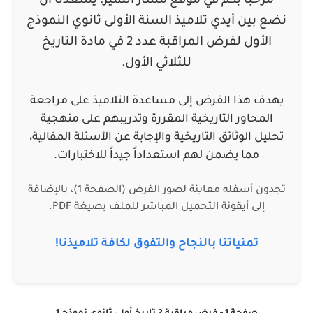
مرحباً بكم في موقع
مسار التميز
. يسعدنا أن
نضع بين أيدي تلاميذ السنة الأولى ثانوي
النموذج
الأول لفرض المراقبة عدد 2 في مادة التاريخ
للثلاثي الأول.
يهدف هذا الفرض إلى مساعدة التلاميذ على مراجعة
المحاور التاريخية المقررة وتدريبهم على منهجية
تحليل الوثائق التاريخية والإجابة عن الأسئلة المقالية،
مما يضمن لهم استعداداً جيداً للاختبارات.
تجدون أسفله معاينة لصور الفرض (الصفحة 1)، بالإضافة
إلى أيقونة التحميل المباشر للملف بصيغة PDF.
تمنياتنا بالنجاح والتفوق لكافة تلاميذنا!