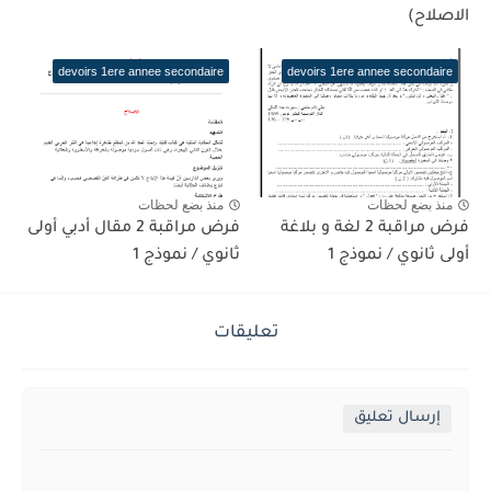
الاصلاح)
devoirs 1ere annee secondaire
devoirs 1ere annee secondaire
منذ بضع لحظات
منذ بضع لحظات
فرض مراقبة 2 لغة و بلاغة
فرض مراقبة 2 مقال أدبي أولى
أولى ثانوي / نموذج 1
ثانوي / نموذج 1
تعليقات
إرسال تعليق