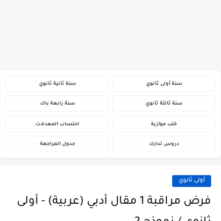
سنة أولى ثانوي
سنة ثانية ثانوي
سنة ثالثة ثانوي
سنة رابعة باك
كتب موازية
احتساب المعدلات
دروس تدارك
جدول المراجعة
أولى ثانوي
فرض مراقبة 1 مقال أدبي (عربية) - أولى