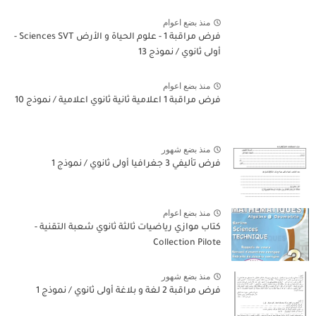
منذ بضع اعوام
فرض مراقبة 1 - علوم الحياة و الأرض Sciences SVT -
أولى ثانوي / نموذج 13
منذ بضع اعوام
فرض مراقبة 1 اعلامية ثانية ثانوي اعلامية / نموذج 10
منذ بضع شهور
فرض تأليفي 3 جغرافيا أولى ثانوي / نموذج 1
منذ بضع اعوام
كتاب موازي رياضيات ثالثة ثانوي شعبة التقنية -
Collection Pilote
منذ بضع شهور
فرض مراقبة 2 لغة و بلاغة أولى ثانوي / نموذج 1