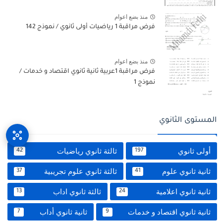
منذ بضع اعوام
فرض مراقبة 1 رياضيات أولى ثانوي / نموذج 142
منذ بضع اعوام
فرض مراقبة 1عربية ثانية ثانوي اقتصاد و خدمات /
نموذج 1
المستوى الثانوي
أولى ثانوي
ثالثة ثانوي رياضيات
42
197
ثانية ثانوي علوم
ثالثة ثانوي علوم تجريبية
37
41
ثانية ثانوي اعلامية
ثالثة ثانوي اداب
13
24
ثانية ثانوي اقتصاد و خدمات
ثانية ثانوي أداب
7
9